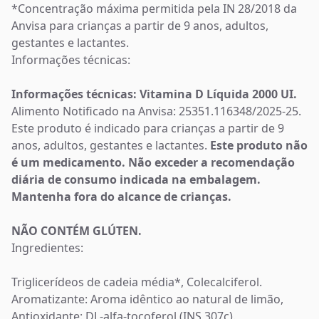
*Concentração máxima permitida pela IN 28/2018 da
Anvisa para crianças a partir de 9 anos, adultos,
gestantes e lactantes.
Informações técnicas:
Informações técnicas:
Vitamina D Líquida 2000 UI.
Alimento Notificado na Anvisa: 25351.116348/2025-25.
Este produto é indicado para crianças a partir de 9
anos, adultos, gestantes e lactantes.
Este produto não
é um medicamento. Não exceder a recomendação
diária de consumo indicada na embalagem.
Mantenha fora do alcance de crianças.
NÃO CONTÉM GLÚTEN.
Ingredientes:
Triglicerídeos de cadeia média*, Colecalciferol.
Aromatizante: Aroma idêntico ao natural de limão,
Antioxidante: DL-alfa-tocoferol (INS 307c).