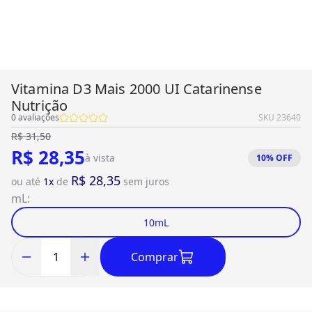
Vitamina D3 Mais 2000 UI Catarinense
Nutrição
0
avaliações
SKU
23640
R$ 31,50
R$ 28,35
à vista
10
% OFF
R$ 28,35
ou até
1
x
de
sem juros
mL
:
10mL
Comprar