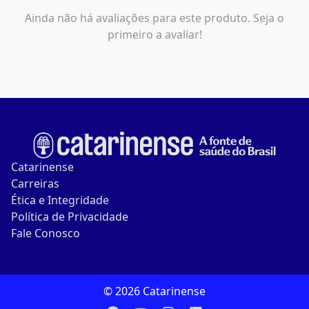
Ainda não há avaliações para este produto. Seja o
primeiro a avaliar!
Catarinense
Carreiras
Ética e Integridade
Política de Privacidade
Fale Conosco
© 2026 Catarinense