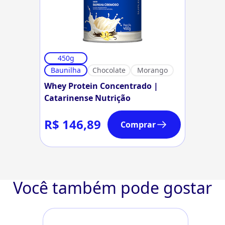
450g
Baunilha
Chocolate
Morango
Whey Protein Concentrado |
Catarinense Nutrição
R$ 146,89
Comprar
Você também pode gostar