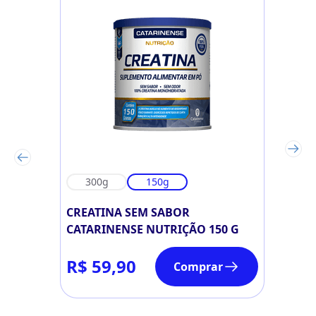
300g
150g
CREATINA SEM SABOR
CATARINENSE NUTRIÇÃO 150 G
R$ 59,90
Comprar