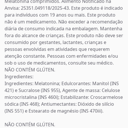
Melatonina comprimidos. Alimento Notificado na
Anvisa: 25351.049118/2025-43. Este produto é indicado
para indivíduos com 19 anos ou mais. Este produto
não é um medicamento. Não exceder a recomendação
diária de consumo indicada na embalagem. Mantenha
fora do alcance de crianças. Este produto não deve ser
consumido por gestantes, lactantes, crianças e
pessoas envolvidas em atividades que requerem
atenção constante. Pessoas com enfermidades e/ou
sob o uso de medicamentos, consulte seu médico.
NÃO CONTÉM GLÚTEN.
Ingredientes:
Ingredientes: Melatonina; Edulcorantes: Manitol (INS
421) e Sucralose (INS 955), Agente de massa: Celulose
microcristalina (INS 460i); Estabilizante: Croscarmelose
sódica (INS 468); Antiumectantes: Dióxido de silício
(INS 551) e Estearato de magnésio (INS 470iii).
NÃO CONTÉM GLÚTEN.