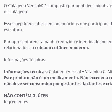
O Colágeno Verisol® é composto por peptídeos bioativo
de colágeno.
Esses peptídeos oferecem aminoácidos que participam da 
estrutura.
Por apresentarem tamanho reduzido e identidade molecul
relacionados ao
cuidado cutâneo moderno.
Informações Técnicas:
Informações técnicas:
Colágeno Verisol + Vitamina C. A
Este produto não é um medicamento. Não exceder a r
não deve ser consumido por gestantes, lactantes e cri
NÃO CONTÉM GLÚTEN.
Ingredientes