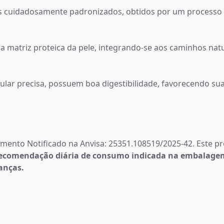
s cuidadosamente padronizados, obtidos por um processo 
matriz proteica da pele, integrando-se aos caminhos natur
ar precisa, possuem boa digestibilidade, favorecendo sua
limento Notificado na Anvisa: 25351.108519/2025-42. Este p
ecomendação diária de consumo indicada na embalagem.
anças.