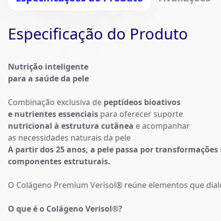
Especificação do Produto
Nutrição inteligente
para a saúde da pele
Combinação exclusiva de
peptídeos bioativos
e nutrientes essenciais
para oferecer suporte
nutricional à estrutura cutânea
e acompanhar
as necessidades naturais da pele
A partir dos 25 anos, a pele passa por transformaçõe
componentes estruturais.
O Colágeno Premium Verisol® reúne elementos que dialo
O que é o Colágeno Verisol®?