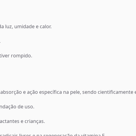
 luz, umidade e calor.
.
tiver rompido.
bsorção e ação específica na pele, sendo cientificamente 
ndação de uso.
ctantes e crianças.
radicais livres e na regeneração da vitamina E.