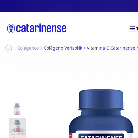
Colágenos
Colágeno Verisol® + Vitamina C Catarinense 