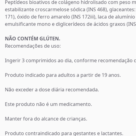
Peptídeos bioativos de colágeno hidrolisado com peso mo
estabilizante croscarmelose sódica (INS 468), glaceantes: ál
171), óxido de ferro amarelo (INS 172iii), laca de alumíni
emulsificante mono e diglicerídeos de ácidos graxos (INS
NÃO CONTÉM GLÚTEN.
Recomendações de uso:
Ingerir 3 comprimidos ao dia, conforme recomendação
Produto indicado para adultos a partir de 19 anos.
Não exceder a dose diária recomendada.
Este produto não é um medicamento.
Manter fora do alcance de crianças.
Produto contraindicado para gestantes e lactantes.