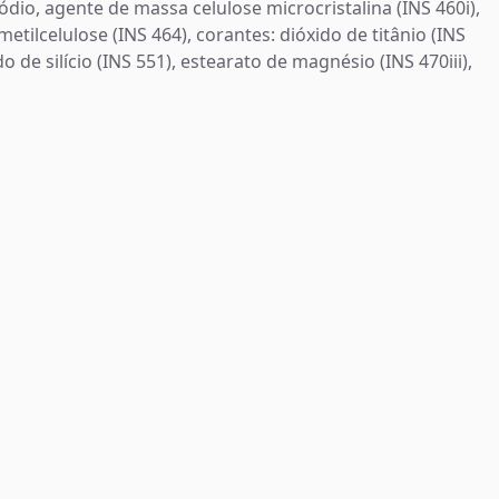
io, agente de massa celulose microcristalina (INS 460i),
lmetilcelulose (INS 464), corantes: dióxido de titânio (INS
 de silício (INS 551), estearato de magnésio (INS 470iii),