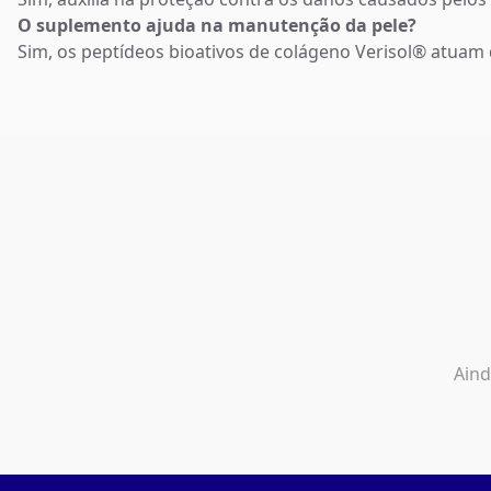
O suplemento ajuda na manutenção da pele?
Sim, os peptídeos bioativos de colágeno Verisol® atuam
Aind