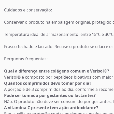
Cuidados e conservação:
Conservar o produto na embalagem original, protegido da
Temperatura ideal de armazenamento: entre 15ºC e 30ºC
Frasco fechado e lacrado. Recuse o produto se o lacre es
Perguntas frequentes:
Qual a diferença entre colágeno comum e Verisol®?
Verisol® é composto por peptídeos bioativos com maior a
Quantos comprimidos devo tomar por dia?
A porção é de 3 comprimidos ao dia, conforme a recome
Pode ser tomado por gestantes ou lactantes?
Não. O produto não deve ser consumido por gestantes, la
A vitamina C presente tem ação antioxidante?
Sim, auxilia na proteção contra os danos causados pelos 