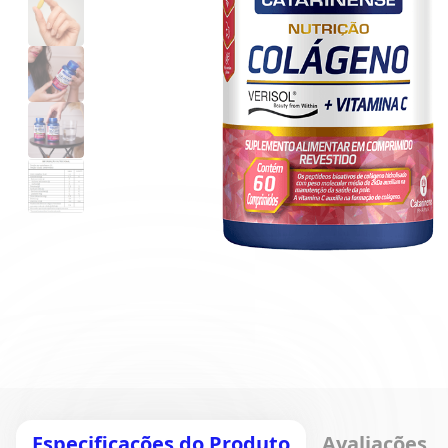
Especificações do Produto
Avaliações