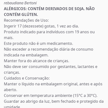
rebaudiana Bertoni
ALÉRGICOS: CONTÉM DERIVADOS DE SOJA. NÃO
CONTÉM GLÚTEN.
Recomendações de Uso:
Ingerir 17 (dezessete) gotas, 1 vez ao dia.
Produto indicado para indivíduos com 19 anos ou
mais.
Este produto não é um medicamento.
Não exceder a recomendação diária de consumo
indicada na embalagem.
Manter fora do alcance de crianças.
Não deve ser consumido por gestantes, lactantes e
crianças.
Cuidados e Conservação:
Manter o líquido na embalagem original, antes e após
aberto.
Conservar em temperatura ambiente (15°C a 30°C).
Guardar ao abrigo da luz, bem fechado e protegido da
umidade.