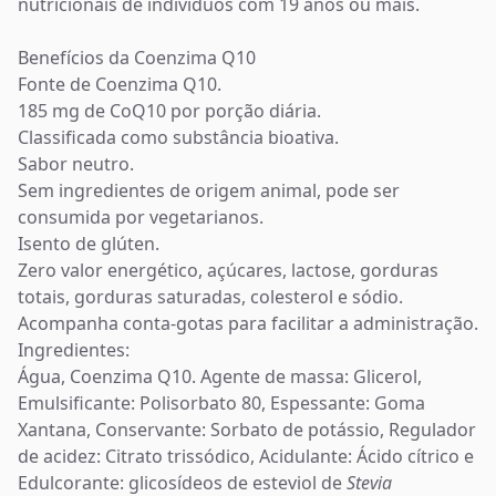
nutricionais de indivíduos com 19 anos ou mais.
Benefícios da Coenzima Q10
Fonte de Coenzima Q10.
185 mg de CoQ10 por porção diária.
Classificada como substância bioativa.
Sabor neutro.
Sem ingredientes de origem animal, pode ser
consumida por vegetarianos.
Isento de glúten.
Zero valor energético, açúcares, lactose, gorduras
totais, gorduras saturadas, colesterol e sódio.
Acompanha conta-gotas para facilitar a administração.
Ingredientes:
Água, Coenzima Q10. Agente de massa: Glicerol,
Emulsificante: Polisorbato 80, Espessante: Goma
Xantana, Conservante: Sorbato de potássio, Regulador
de acidez: Citrato trissódico, Acidulante: Ácido cítrico e
Edulcorante: glicosídeos de esteviol de
Stevia