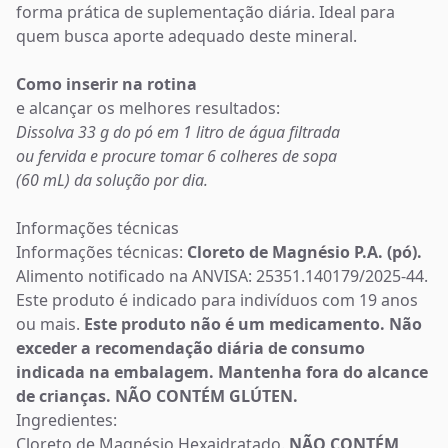
forma prática de suplementação diária. Ideal para
quem busca aporte adequado deste mineral.
Como inserir na rotina
e alcançar os melhores resultados:
Dissolva 33 g do pó em 1 litro de água filtrada
ou fervida e procure tomar 6 colheres de sopa
(60 mL) da solução por dia.
Informações técnicas
Informações técnicas:
Cloreto de Magnésio P.A. (pó).
Alimento notificado na ANVISA: 25351.140179/2025-44.
Este produto é indicado para indivíduos com 19 anos
ou mais.
Este produto não é um medicamento. Não
exceder a recomendação diária de consumo
indicada na embalagem. Mantenha fora do alcance
de crianças. NÃO CONTÉM GLÚTEN.
Ingredientes:
Cloreto de Magnésio Hexaidratado.
NÃO CONTÉM