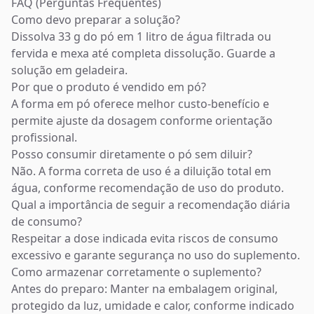
FAQ (Perguntas Frequentes)
Como devo preparar a solução?
Dissolva 33 g do pó em 1 litro de água filtrada ou
fervida e mexa até completa dissolução. Guarde a
solução em geladeira.
Por que o produto é vendido em pó?
A forma em pó oferece melhor custo-benefício e
permite ajuste da dosagem conforme orientação
profissional.
Posso consumir diretamente o pó sem diluir?
Não. A forma correta de uso é a diluição total em
água, conforme recomendação de uso do produto.
Qual a importância de seguir a recomendação diária
de consumo?
Respeitar a dose indicada evita riscos de consumo
excessivo e garante segurança no uso do suplemento.
Como armazenar corretamente o suplemento?
Antes do preparo: Manter na embalagem original,
protegido da luz, umidade e calor, conforme indicado