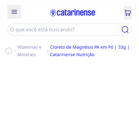
Vitaminas e
Cloreto de Magnésio PA em Pó | 33g |
Minerais
Catarinense Nutrição